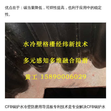
优点在于：碳当量降低，可焊性提高，也利于应用中的稳定
性。
CFB锅炉水冷壁防磨用导流板专利技术是专业解决CFB锅炉水