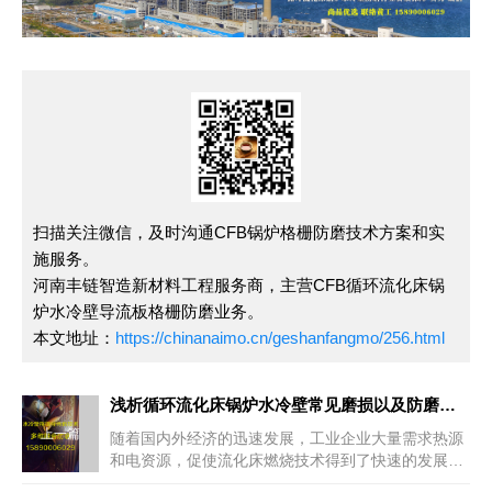
扫描关注微信，及时沟通CFB锅炉格栅防磨技术方案和实
施服务。
河南丰链智造新材料工程服务商，主营CFB循环流化床锅
炉水冷壁导流板格栅防磨业务。
本文地址：
https://chinanaimo.cn/geshanfangmo/256.html
浅析循环流化床锅炉水冷壁常见磨损以及防磨技术措施
上一篇
随着国内外经济的迅速发展，工业企业大量需求热源
和电资源，促使流化床燃烧技术得到了快速的发展，
目前循环流化床锅炉越来越成熟，容量也也来越大。