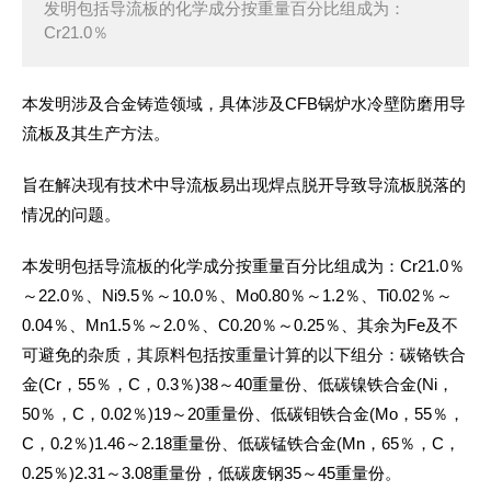
发明包括导流板的化学成分按重量百分比组成为：
Cr21.0％
本发明涉及合金铸造领域，具体涉及CFB锅炉水冷壁防磨用导
流板及其生产方法。
旨在解决现有技术中导流板易出现焊点脱开导致导流板脱落的
情况的问题。
本发明包括导流板的化学成分按重量百分比组成为：Cr21.0％
～22.0％、Ni9.5％～10.0％、Mo0.80％～1.2％、Ti0.02％～
0.04％、Mn1.5％～2.0％、C0.20％～0.25％、其余为Fe及不
可避免的杂质，其原料包括按重量计算的以下组分：碳铬铁合
金(Cr，55％，C，0.3％)38～40重量份、低碳镍铁合金(Ni，
50％，C，0.02％)19～20重量份、低碳钼铁合金(Mo，55％，
C，0.2％)1.46～2.18重量份、低碳锰铁合金(Mn，65％，C，
0.25％)2.31～3.08重量份，低碳废钢35～45重量份。