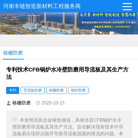
河南丰链智造新材料工程服务商
格栅防磨
专利技术CFB锅炉水冷壁防磨用导流板及其生产方
法
专利
导流板防磨
格栅防磨
锅炉防磨
格栅防磨
2020-10-15
本发明涉及合金铸造领域，具体涉及CFB锅炉水冷
壁防磨用导流板及其生产方法。旨在解决现有技术中导
流板易出现焊点脱开导致导流板脱落的情况的问题。本