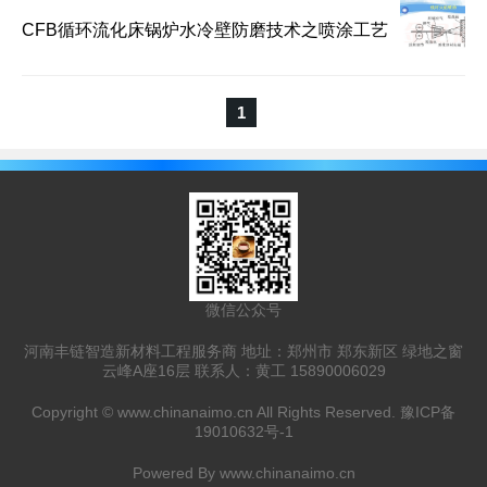
CFB循环流化床锅炉水冷壁防磨技术之喷涂工艺
1
微信公众号
河南丰链智造新材料工程服务商 地址：郑州市 郑东新区 绿地之窗
云峰A座16层 联系人：黄工 15890006029
Copyright ©
www.chinanaimo.cn
All Rights Reserved.
豫ICP备
19010632号-1
Powered By
www.chinanaimo.cn