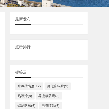
最新发布
点击排行
标签云
水冷壁防磨(12)
流化床锅炉(9)
热喷涂(8)
导流板防磨(8)
锅炉防磨(6)
电弧喷涂(6)