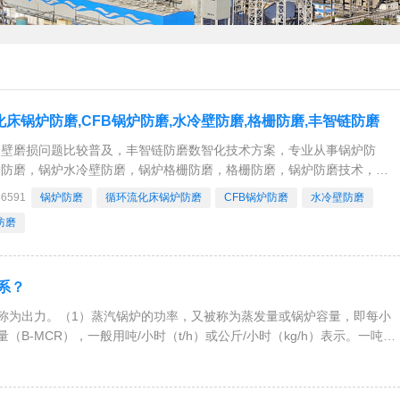
化床锅炉防磨,CFB锅炉防磨,水冷壁防磨,格栅防磨,丰智链防磨
冷壁磨损问题比较普及，丰智链防磨数智化技术方案，专业从事锅炉防
炉防磨，锅炉水冷壁防磨，锅炉格栅防磨，格栅防磨，锅炉防磨技术，
FB锅炉水冷壁防磨，循环流化床锅炉水冷壁防磨，水冷壁防磨，循环流化
36591
锅炉防磨
循环流化床锅炉防磨
CFB锅炉防磨
水冷壁防磨
业务。河南
防磨
系？
称为出力。（1）蒸汽锅炉的功率，又被称为蒸发量或锅炉容量，即每小
-MCR），一般用吨/小时（t/h）或公斤/小时（kg/h）表示。一吨的
00k