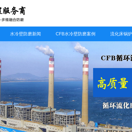
水冷壁防磨新闻
CFB水冷壁防磨案例
流化床锅