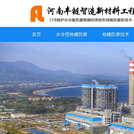
首页
水冷壁格栅防磨
格栅防磨技术