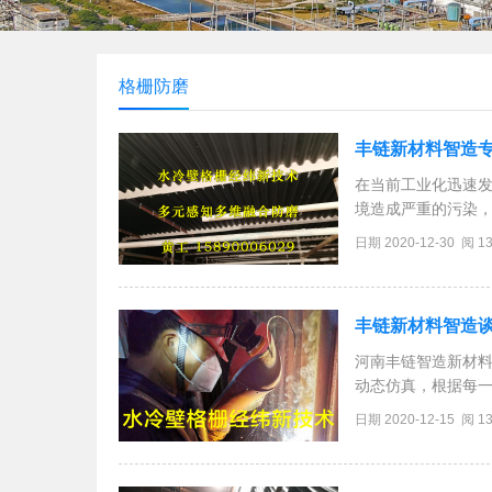
格栅防磨
丰链新材料智造
在当前工业化迅速
境造成严重的污染
护所带来的越来越
日期 2020-12-30 阅 1
性较好的循环流化
丰链新材料智造
河南丰链智造新材料
动态仿真，根据每一
用了河南丰链智造新
日期 2020-12-15 阅 1
防磨，更为优化，