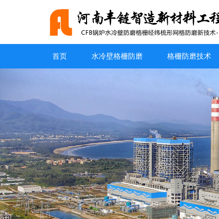
首页
水冷壁格栅防磨
格栅防磨技术