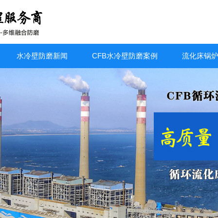
水冷壁防磨新闻
CFB水冷壁防磨案例
流化床锅