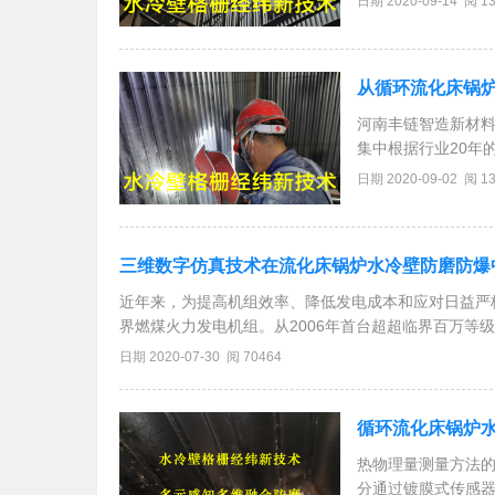
日期 2020-09-14 阅 1
防磨防爆工作亟待研
从循环流化床锅
河南丰链智造新材
集中根据行业20年
合格珊经纬导流融合
日期 2020-09-02 阅 1
耐磨寿命轻松超越3
三维数字仿真技术在流化床锅炉水冷壁防磨防爆
近年来，为提高机组效率、降低发电成本和应对日益严格
界燃煤火力发电机组。从2006年首台超超临界百万等
或燃用劣质煤种等问题，超超临界锅炉出现了很多以前
日期 2020-07-30 阅 70464
循环流化床锅炉
热物理量测量方法
分通过镀膜式传感器