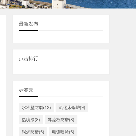
最新发布
点击排行
标签云
水冷壁防磨(12)
流化床锅炉(9)
热喷涂(8)
导流板防磨(8)
锅炉防磨(6)
电弧喷涂(6)