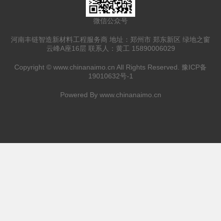
微信公众号
河南丰链智造新材料工程服务商 地址：郑州市 郑东新区 绿地之窗
云峰A座16层 联系人：黄工 15890006029
Copyright ©
www.chinanaimo.cn
All Rights Reserved.
豫ICP备
19010632号-1
Powered By
www.chinanaimo.cn