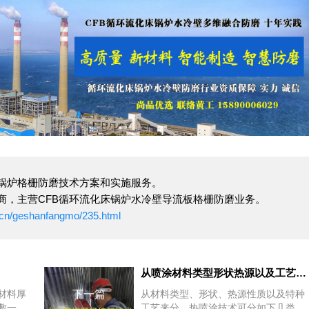
B锅炉格栅防磨技术方案和实施服务。
商，主营CFB循环流化床锅炉水冷壁导流板格栅防磨业务。
o.cn/geshanfangmo/235.html
从喷涂材料类型形状热源以及工艺上热喷涂技术如何分类
材料厚
下一篇
从材料类型、形状、热源性质以及特种
敷一层
工艺来分，热喷涂技术可分如下几类：