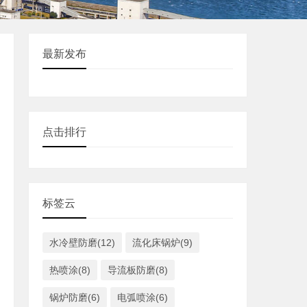
最新发布
点击排行
标签云
水冷壁防磨(12)
流化床锅炉(9)
热喷涂(8)
导流板防磨(8)
锅炉防磨(6)
电弧喷涂(6)