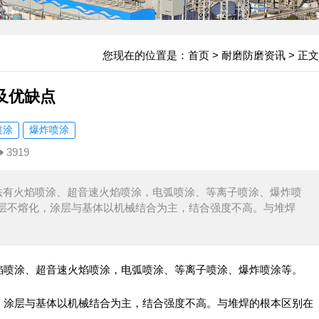
您现在的位置是：
首页
>
耐磨防磨资讯
> 正文
及优缺点
喷涂
爆炸喷涂
3919
法有火焰喷涂、超音速火焰喷涂，电弧喷涂、等离子喷涂、爆炸喷
层不熔化，涂层与基体以机械结合为主，结合强度不高。与堆焊
焰喷涂、超音速火焰喷涂，电弧喷涂、等离子喷涂、爆炸喷涂等。
，涂层与基体以机械结合为主，结合强度不高。与堆焊的根本区别在