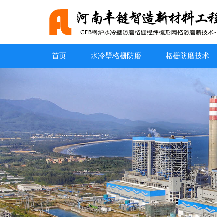
首页
水冷壁格栅防磨
格栅防磨技术