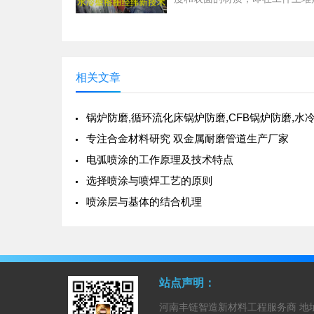
或多层所希望性能材料的焊接方
离子弧堆焊：是利用转移型等离
热源，使填充金属熔覆在基
相关文章
专注合金材料研究 双金属耐磨管道生产厂家
电弧喷涂的工作原理及技术特点
选择喷涂与喷焊工艺的原则
喷涂层与基体的结合机理
站点声明：
河南丰链智造新材料工程服务商 地址：