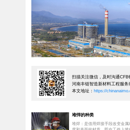
扫描关注微信，及时沟通CF
河南丰链智造新材料工程服务
本文地址：
https://chinanaim
堆悍的种类
上一篇
堆焊：是借用焊接手段改变金属
度和表面的材质，即在工件上堆