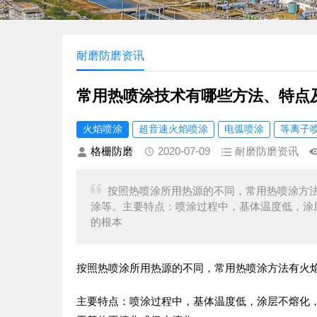
耐磨防磨资讯
常用热喷涂技术有哪些方法、特点
火焰喷涂
超音速火焰喷涂
电弧喷涂
等离子
格栅防磨
2020-07-09
耐磨防磨资讯
按照热喷涂所用热源的不同，常用热喷涂方
涂等。主要特点：喷涂过程中，基体温度低，涂
的根本
按照热喷涂所用热源的不同，常用热喷涂方法有火
主要特点：喷涂过程中，基体温度低，涂层不熔化