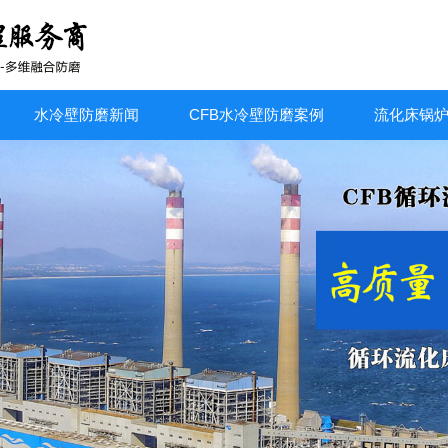
水冷壁防磨新闻
CFB水冷壁防磨案例
流化床锅