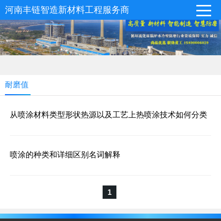
河南丰链智造新材料工程服务商
耐磨值
从喷涂材料类型形状热源以及工艺上热喷涂技术如何分类
喷涂的种类和详细区别名词解释
1