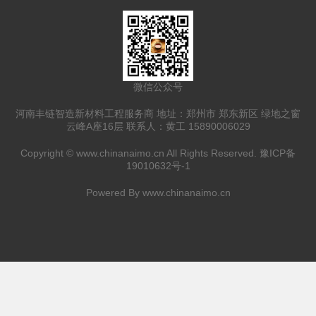
微信公众号
河南丰链智造新材料工程服务商 地址：郑州市 郑东新区 绿地之窗
云峰A座16层 联系人：黄工 15890006029
Copyright ©
www.chinanaimo.cn
All Rights Reserved.
豫ICP备
19010632号-1
Powered By
www.chinanaimo.cn