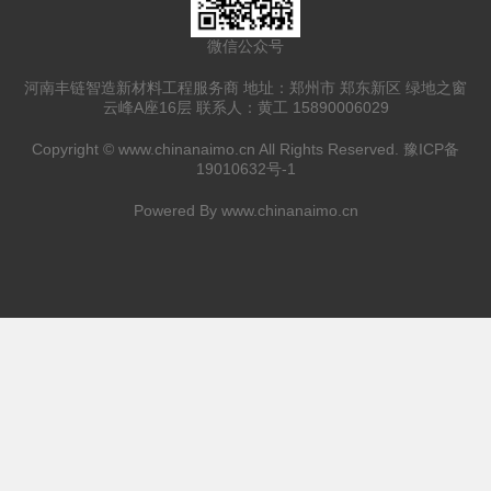
微信公众号
河南丰链智造新材料工程服务商 地址：郑州市 郑东新区 绿地之窗
云峰A座16层 联系人：黄工 15890006029
Copyright ©
www.chinanaimo.cn
All Rights Reserved.
豫ICP备
19010632号-1
Powered By
www.chinanaimo.cn